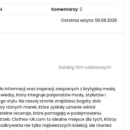
4
Komentarzy:
2
Ostatnia wizyta: 06.08.2026
Katalog firm odzieżowych
o informacji oraz inspiracji związanych z brytyjską modą.
 wiedzy, który integruje pasjonatów mody, stylistów i
go stylu. Na naszej stronie znajdziesz bogaty zbór
izy różnych marek, które zyskały uznanie wśród
zetelne recenzje, które pomagają w podejmowaniu
rzeb. Clothes-UK.com to idealne miejsce dla tych, którzy
rywania nie tylko najświeższych kolekcji, ale również