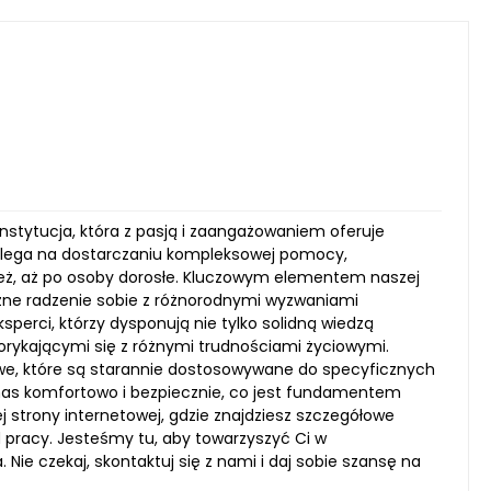
nstytucja, która z pasją i zaangażowaniem oferuje
 polega na dostarczaniu kompleksowej pomocy,
ież, aż po osoby dorosłe. Kluczowym elementem naszej
czne radzenie sobie z różnorodnymi wyzwaniami
perci, którzy dysponują nie tylko solidną wiedzą
rykającymi się z różnymi trudnościami życiowymi.
owe, które są starannie dostosowywane do specyficznych
 nas komfortowo i bezpiecznie, co jest fundamentem
trony internetowej, gdzie znajdziesz szczegółowe
d pracy. Jesteśmy tu, aby towarzyszyć Ci w
Nie czekaj, skontaktuj się z nami i daj sobie szansę na