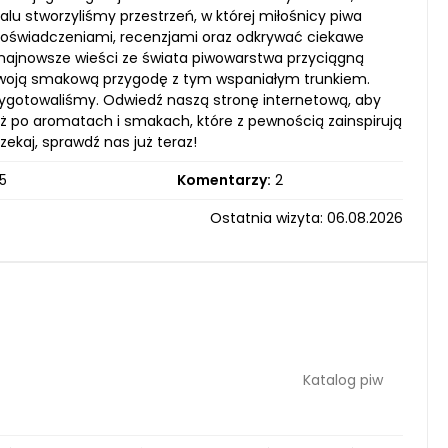
lu stworzyliśmy przestrzeń, w której miłośnicy piwa
i doświadczeniami, recenzjami oraz odkrywać ciekawe
 najnowsze wieści ze świata piwowarstwa przyciągną
 swoją smakową przygodę z tym wspaniałym trunkiem.
rzygotowaliśmy. Odwiedź naszą stronę internetową, aby
ż po aromatach i smakach, które z pewnością zainspirują
zekaj, sprawdź nas już teraz!
5
Komentarzy:
2
Ostatnia wizyta: 06.08.2026
Katalog piw