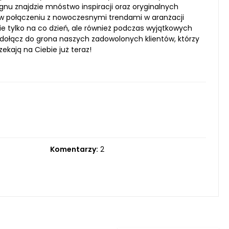
signu znajdzie mnóstwo inspiracji oraz oryginalnych
 w połączeniu z nowoczesnymi trendami w aranżacji
e tylko na co dzień, ale również podczas wyjątkowych
e dołącz do grona naszych zadowolonych klientów, którzy
ekają na Ciebie już teraz!
Komentarzy:
2