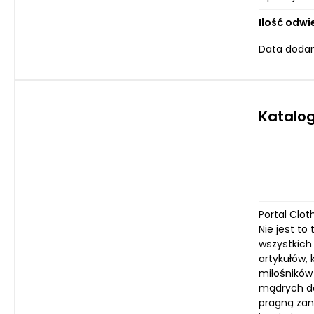
Ilość odwi
Data dodani
Katalog
Portal Clot
Nie jest to
wszystkich 
artykułów,
miłośników
mądrych de
pragną zan