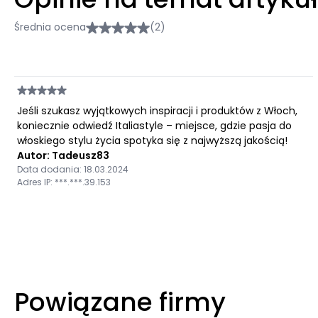
Średnia ocena
(2)
Jeśli szukasz wyjątkowych inspiracji i produktów z Włoch,
koniecznie odwiedź Italiastyle – miejsce, gdzie pasja do
włoskiego stylu życia spotyka się z najwyższą jakością!
Autor: Tadeusz83
Data dodania: 18.03.2024
Adres IP: ***.***.39.153
Powiązane firmy