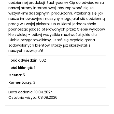
codziennej produkcji. Zachęcamy Cię do odwiedzenia
naszej strony internetowej, aby zapoznać się ze
wszystkimi dostępnymi produktami. Przekonaj się, jak
nasze innowacyjne maszyny mogą ułatwić codzienną
pracę w Twojej piekarni lub cukierni, jednocześnie
podnosząc jakość oferowanych przez Ciebie wyrobów.
Nie zwlekaj – odkryj wszystkie możliwości, jakie dla
Ciebie przygotowaliśmy, i stań się częścią grona
zadowolonych klientów, którzy już skorzystali z
naszych rozwiązań!
Ilość odwiedzin:
502
Ilość kliknięć:
1
Ocena:
5
Komentarzy:
2
Data dodania: 10.04.2024
Ostatnia wizyta: 08.08.2026