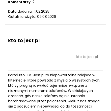
Komentarzy:
2
Data dodania: 11.02.2025
Ostatnia wizyta: 09.08.2026
kto to jest pl
kto to jest pl
Portal Kto-To-Jest.pl to niepowtarzalne miejsce w
Internecie, które powstało z myślą o wszystkich tych,
którzy pragną rozwikłać tajemnice związane z
nieznanymi numerami telefonów. W dzisiejszych
czasach, gdy nasze telefony są nieustannie
bombardowane przez połączenia, wielu z nas zmaga
się z poczuciem niepewności co do tożsamości