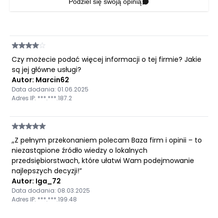
Podziel się swoją opinią
Czy możecie podać więcej informacji o tej firmie? Jakie
są jej główne usługi?
Autor: Marcin62
Data dodania: 01.06.2025
Adres IP: ***.***.187.2
„Z pełnym przekonaniem polecam Baza firm i opinii – to
niezastąpione źródło wiedzy o lokalnych
przedsiębiorstwach, które ułatwi Wam podejmowanie
najlepszych decyzji!”
Autor: Iga_72
Data dodania: 08.03.2025
Adres IP: ***.***.199.48