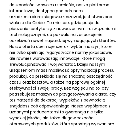
doskonałości w swoim rzemiośle, nasza platforma
internetowa, dostępna pod adresem
urzadzenia.biuroksiegowe.rzeszow.pl, jest stworzona
właśnie dla Ciebie. To miejsce, gdzie pasja do
pieczenia spotyka się z nowoczesnymi rozwiązaniami
technologicznymi, co pozwala na zaspokojenie
oczekiwań nawet najbardziej wymagających klientów.
Nasza oferta obejmuje szeroki wybór maszyn, które
nie tylko spełniają rygorystyczne normy jakościowe,
ale również wprowadzają innowacje, które mogą
zrewolucjonizować Twój warsztat. Dzięki naszym
urządzeniom masz możliwość optymalizacji procesu
produkcji, co przekłada się na znaczną oszczędność
czasu oraz kosztów, a także na poprawę ogólnej
efektywności Twojej pracy. Bez względu na to, czy
potrzebujesz maszyn do przygotowywania ciasta, czy
też narzędzi do dekoracji wypieków, z pewnością
znajdziesz coś odpowiedniego. Nasza współpraca z
uznanymi producentami to gwarancja nie tylko
wysokiej jakości, ale także długowieczności
oferowanych produktów, które sprostają wyzwaniom