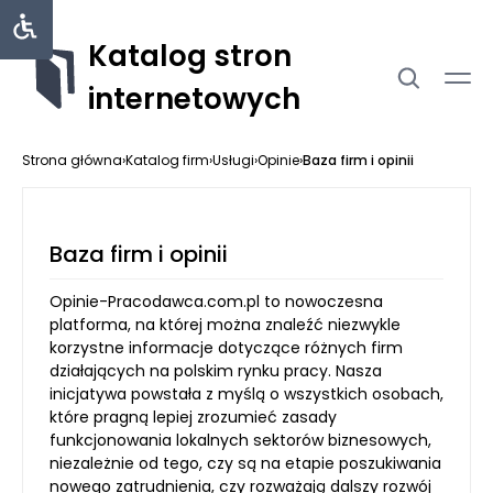
Katalog stron
internetowych
Strona główna
›
Katalog firm
›
Usługi
›
Opinie
›
Baza firm i opinii
Baza firm i opinii
Opinie-Pracodawca.com.pl to nowoczesna
platforma, na której można znaleźć niezwykle
korzystne informacje dotyczące różnych firm
działających na polskim rynku pracy. Nasza
inicjatywa powstała z myślą o wszystkich osobach,
które pragną lepiej zrozumieć zasady
funkcjonowania lokalnych sektorów biznesowych,
niezależnie od tego, czy są na etapie poszukiwania
nowego zatrudnienia, czy rozważają dalszy rozwój