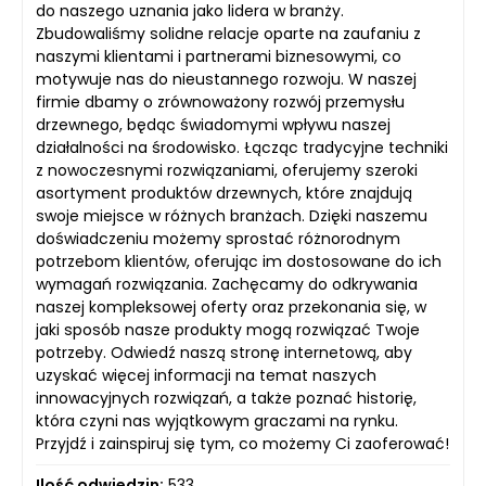
do naszego uznania jako lidera w branży.
Zbudowaliśmy solidne relacje oparte na zaufaniu z
naszymi klientami i partnerami biznesowymi, co
motywuje nas do nieustannego rozwoju. W naszej
firmie dbamy o zrównoważony rozwój przemysłu
drzewnego, będąc świadomymi wpływu naszej
działalności na środowisko. Łącząc tradycyjne techniki
z nowoczesnymi rozwiązaniami, oferujemy szeroki
asortyment produktów drzewnych, które znajdują
swoje miejsce w różnych branżach. Dzięki naszemu
doświadczeniu możemy sprostać różnorodnym
potrzebom klientów, oferując im dostosowane do ich
wymagań rozwiązania. Zachęcamy do odkrywania
naszej kompleksowej oferty oraz przekonania się, w
jaki sposób nasze produkty mogą rozwiązać Twoje
potrzeby. Odwiedź naszą stronę internetową, aby
uzyskać więcej informacji na temat naszych
innowacyjnych rozwiązań, a także poznać historię,
która czyni nas wyjątkowym graczami na rynku.
Przyjdź i zainspiruj się tym, co możemy Ci zaoferować!
Ilość odwiedzin:
533