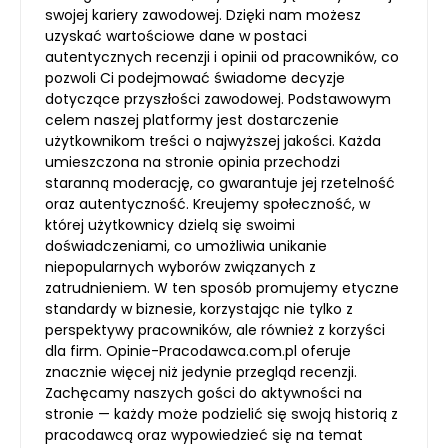
swojej kariery zawodowej. Dzięki nam możesz
uzyskać wartościowe dane w postaci
autentycznych recenzji i opinii od pracowników, co
pozwoli Ci podejmować świadome decyzje
dotyczące przyszłości zawodowej. Podstawowym
celem naszej platformy jest dostarczenie
użytkownikom treści o najwyższej jakości. Każda
umieszczona na stronie opinia przechodzi
staranną moderację, co gwarantuje jej rzetelność
oraz autentyczność. Kreujemy społeczność, w
której użytkownicy dzielą się swoimi
doświadczeniami, co umożliwia unikanie
niepopularnych wyborów związanych z
zatrudnieniem. W ten sposób promujemy etyczne
standardy w biznesie, korzystając nie tylko z
perspektywy pracowników, ale również z korzyści
dla firm. Opinie-Pracodawca.com.pl oferuje
znacznie więcej niż jedynie przegląd recenzji.
Zachęcamy naszych gości do aktywności na
stronie — każdy może podzielić się swoją historią z
pracodawcą oraz wypowiedzieć się na temat