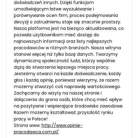
doświadczeń innych. Dzięki funkcjom
umożliwiającym łatwe wyszukiwanie i
porównywanie ocen firm, proces podejmowania
decyzji o zatrudnieniu staje się znacznie prostszy.
Nasza platforma jest na bieżąco aktualizowana, co
pozwala użytkownikom mieć dostęp do
najnowszych informacji oraz listy najlepszych
pracodawców w różnych branżach. Nasza witryna
stanowi więcej niż tylko bazę danych. Tworzymy
dynamiczną społeczność ludzi, którzy wspólnie
dążą do stworzenia lepszego miejsca pracy.
Jesteśmy otwarci na każde doświadczenie, każdy
głos i każdą opinię, ponieważ wierzymy, że razem
możemy stworzyć coś naprawdę wartościowego.
Zachęcamy do wizyty na naszej stronie i
dołączenia do grona osób, które chcą mieć wpływ
na pozytywne i wspierające środowisko zawodowe.
Razem możemy kształtować przyszłość rynku
pracy w Polsce!
Strona www:
http://www.opinie-
pracodawca.com.pl/