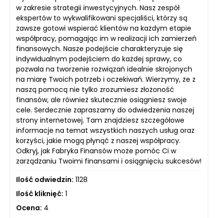
w zakresie strategii inwestycyjnych. Nasz zespół
ekspertów to wykwalifikowani specjaliści, którzy są
zawsze gotowi wspierać klientów na każdym etapie
współpracy, pomagając im w realizacji ich zamierzeń
finansowych. Nasze podejście charakteryzuje się
indywidualnym podejściem do każdej sprawy, co
pozwala na tworzenie rozwiązań idealnie skrojonych
na miarę Twoich potrzeb i oczekiwań. Wierzymy, że z
naszą pomocą nie tylko zrozumiesz złożoność
finansów, ale również skutecznie osiągniesz swoje
cele. Serdecznie zapraszamy do odwiedzenia naszej
strony internetowej. Tam znajdziesz szczegółowe
informacje na temat wszystkich naszych usług oraz
korzyści, jakie mogą płynąć z naszej współpracy.
Odkryj, jak Fabryka Finansów może pomóc Ci w
zarządzaniu Twoimi finansami i osiągnięciu sukcesów!
Ilość odwiedzin:
1128
Ilość kliknięć:
1
Ocena:
4