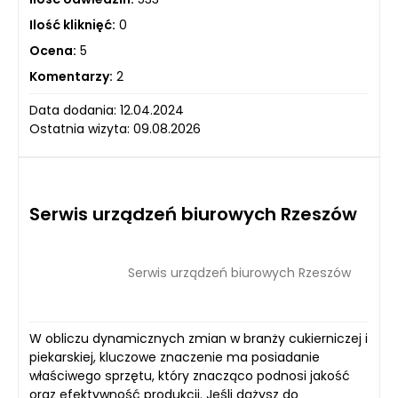
Ilość kliknięć:
0
Ocena:
5
Komentarzy:
2
Data dodania: 12.04.2024
Ostatnia wizyta: 09.08.2026
Serwis urządzeń biurowych Rzeszów
Serwis urządzeń biurowych Rzeszów
W obliczu dynamicznych zmian w branży cukierniczej i
piekarskiej, kluczowe znaczenie ma posiadanie
właściwego sprzętu, który znacząco podnosi jakość
oraz efektywność produkcji. Jeśli dążysz do