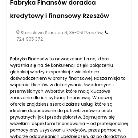
Fabryka Finansów doradca
kredytowy i finansowy Rzeszów
Stanisława Staszica 6, 35-051 Rzeszów,
724 905 372
Fabryka Finansów to nowoczesna firma, która
wyróżnia się na tle konkurencji dzięki połączeniu
głębokiej wiedzy eksperckiej z wieloletnim
doświadczeniem w branży finansowej. Nasza misja to
wsparcie klientów w dokonywaniu świadomych i
przemyślanych wyborów, które mają kluczowe
znaczenie dla ich sytuacji finansowej. W naszej
ofercie znajdziesz szeroki zakres usług, które są
idealnie dopasowane do potrzeb zarówno osób
prywatnych, jak i przedsiębiorstw. Zajmujemy się
wszelkimi aspektami finansowania – od profesjonalnej
pomocy przy uzyskiwaniu kredytów, przez pomoc w
wyborze odpowiednich ubezpieczeń, aż po doradztwo