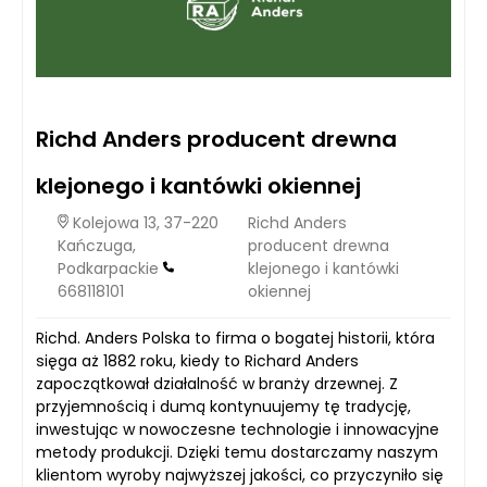
Richd Anders producent drewna
klejonego i kantówki okiennej
Kolejowa 13, 37-220
Richd Anders
Kańczuga,
producent drewna
Podkarpackie
klejonego i kantówki
668118101
okiennej
Richd. Anders Polska to firma o bogatej historii, która
sięga aż 1882 roku, kiedy to Richard Anders
zapoczątkował działalność w branży drzewnej. Z
przyjemnością i dumą kontynuujemy tę tradycję,
inwestując w nowoczesne technologie i innowacyjne
metody produkcji. Dzięki temu dostarczamy naszym
klientom wyroby najwyższej jakości, co przyczyniło się