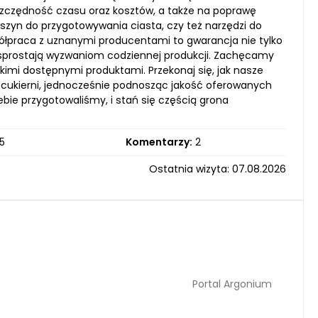
oszczędność czasu oraz kosztów, a także na poprawę
aszyn do przygotowywania ciasta, czy też narzędzi do
ółpraca z uznanymi producentami to gwarancja nie tylko
e sprostają wyzwaniom codziennej produkcji. Zachęcamy
kimi dostępnymi produktami. Przekonaj się, jak nasze
 cukierni, jednocześnie podnosząc jakość oferowanych
iebie przygotowaliśmy, i stań się częścią grona
5
Komentarzy:
2
Ostatnia wizyta: 07.08.2026
Portal Argonium