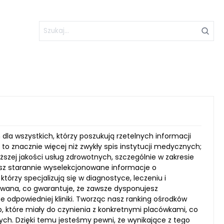
 dla wszystkich, którzy poszukują rzetelnych informacji
to znacznie więcej niż zwykły spis instytucji medycznych;
yższej jakości usług zdrowotnych, szczególnie w zakresie
iesz starannie wyselekcjonowane informacje o
zy specjalizują się w diagnostyce, leczeniu i
zowana, co gwarantuje, że zawsze dysponujesz
odpowiedniej kliniki. Tworząc nasz ranking ośrodków
, które miały do czynienia z konkretnymi placówkami, co
ch. Dzięki temu jesteśmy pewni, że wynikające z tego