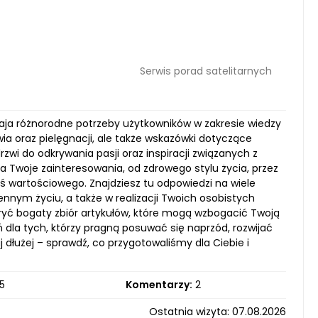
Serwis porad satelitarnych
pokaja różnorodne potrzeby użytkowników w zakresie wiedzy
ia oraz pielęgnacji, ale także wskazówki dotyczące
rzwi do odkrywania pasji oraz inspiracji związanych z
a Twoje zainteresowania, od zdrowego stylu życia, przez
ś wartościowego. Znajdziesz tu odpowiedzi na wiele
ennym życiu, a także w realizacji Twoich osobistych
kryć bogaty zbiór artykułów, które mogą wzbogacić Twoją
 dla tych, którzy pragną posuwać się naprzód, rozwijać
j dłużej – sprawdź, co przygotowaliśmy dla Ciebie i
5
Komentarzy:
2
Ostatnia wizyta: 07.08.2026