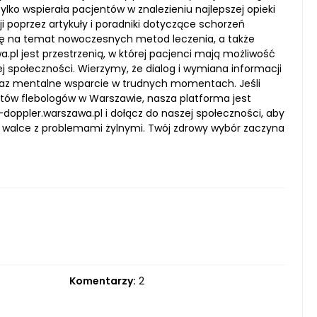
ko wspierała pacjentów w znalezieniu najlepszej opieki
ji poprzez artykuły i poradniki dotyczące schorzeń
zę na temat nowoczesnych metod leczenia, a także
.pl jest przestrzenią, w której pacjenci mają możliwość
j społeczności. Wierzymy, że dialog i wymiana informacji
raz mentalne wsparcie w trudnych momentach. Jeśli
stów flebologów w Warszawie, nasza platforma jest
i-doppler.warszawa.pl i dołącz do naszej społeczności, aby
w walce z problemami żylnymi. Twój zdrowy wybór zaczyna
Komentarzy:
2