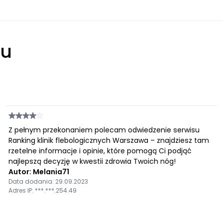
łu
Z pełnym przekonaniem polecam odwiedzenie serwisu
Ranking klinik flebologicznych Warszawa – znajdziesz tam
rzetelne informacje i opinie, które pomogą Ci podjąć
najlepszą decyzję w kwestii zdrowia Twoich nóg!
Autor: Melania71
Data dodania: 29.09.2023
Adres IP: ***.***.254.49