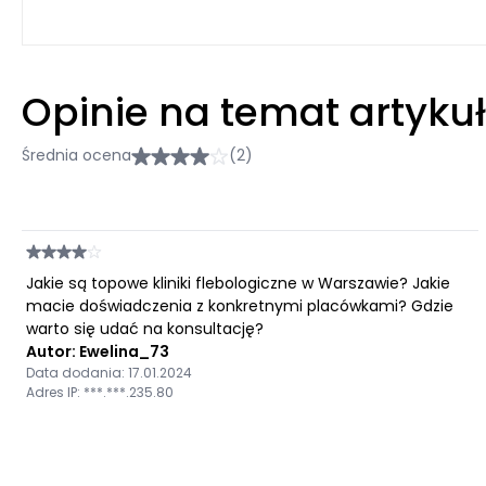
Opinie na temat artyku
Średnia ocena
(2)
Jakie są topowe kliniki flebologiczne w Warszawie? Jakie
macie doświadczenia z konkretnymi placówkami? Gdzie
warto się udać na konsultację?
Autor: Ewelina_73
Data dodania: 17.01.2024
Adres IP: ***.***.235.80