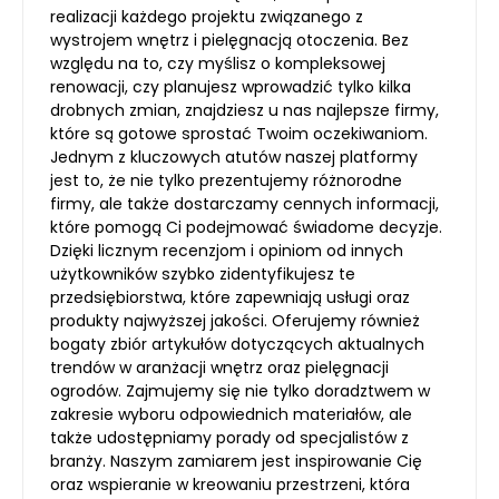
realizacji każdego projektu związanego z
wystrojem wnętrz i pielęgnacją otoczenia. Bez
względu na to, czy myślisz o kompleksowej
renowacji, czy planujesz wprowadzić tylko kilka
drobnych zmian, znajdziesz u nas najlepsze firmy,
które są gotowe sprostać Twoim oczekiwaniom.
Jednym z kluczowych atutów naszej platformy
jest to, że nie tylko prezentujemy różnorodne
firmy, ale także dostarczamy cennych informacji,
które pomogą Ci podejmować świadome decyzje.
Dzięki licznym recenzjom i opiniom od innych
użytkowników szybko zidentyfikujesz te
przedsiębiorstwa, które zapewniają usługi oraz
produkty najwyższej jakości. Oferujemy również
bogaty zbiór artykułów dotyczących aktualnych
trendów w aranżacji wnętrz oraz pielęgnacji
ogrodów. Zajmujemy się nie tylko doradztwem w
zakresie wyboru odpowiednich materiałów, ale
także udostępniamy porady od specjalistów z
branży. Naszym zamiarem jest inspirowanie Cię
oraz wspieranie w kreowaniu przestrzeni, która