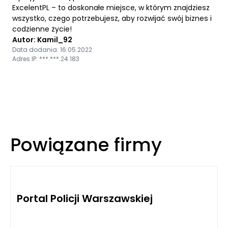
ExcelentPL – to doskonałe miejsce, w którym znajdziesz
wszystko, czego potrzebujesz, aby rozwijać swój biznes i
codzienne życie!
Autor: Kamil_92
Data dodania: 16.05.2022
Adres IP: ***.***.24.183
Powiązane firmy
Portal Policji Warszawskiej