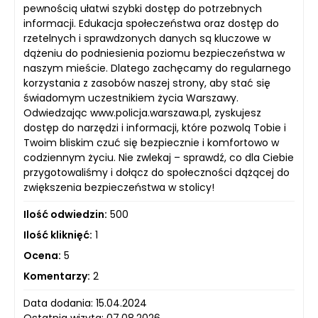
pewnością ułatwi szybki dostęp do potrzebnych
informacji. Edukacja społeczeństwa oraz dostęp do
rzetelnych i sprawdzonych danych są kluczowe w
dążeniu do podniesienia poziomu bezpieczeństwa w
naszym mieście. Dlatego zachęcamy do regularnego
korzystania z zasobów naszej strony, aby stać się
świadomym uczestnikiem życia Warszawy.
Odwiedzając www.policja.warszawa.pl, zyskujesz
dostęp do narzędzi i informacji, które pozwolą Tobie i
Twoim bliskim czuć się bezpiecznie i komfortowo w
codziennym życiu. Nie zwlekaj – sprawdź, co dla Ciebie
przygotowaliśmy i dołącz do społeczności dążącej do
zwiększenia bezpieczeństwa w stolicy!
Ilość odwiedzin:
500
Ilość kliknięć:
1
Ocena:
5
Komentarzy:
2
Data dodania: 15.04.2024