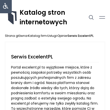
Katalog stron
internetowych
Strona główna
›
Katalog firm
›
Usługi
›
Opinie
›
Serwis ExcelentPL
Serwis ExcelentPL
Portal excelent.pl to wyjątkowe miejsce, które z
pewnością zaspokoi potrzeby wszystkich osób
poszukujących profesjonalnych firm z zakresu
branży dom i ogród. Nasza platforma stanowi
doskonałe źródło wiedzy dla tych, którzy dążą do
podniesienia komfortu w swoim mieszkaniu oraz
pragną zadbać o estetykę swojego ogrodu. Na
excelent.pl oferujemy nie tylko zwykły katalog firm.
To wszechstronne narzędzie, które pomoże Ci w