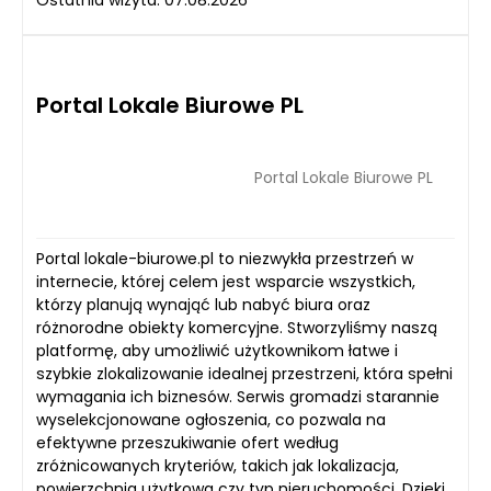
Ostatnia wizyta: 07.08.2026
Portal Lokale Biurowe PL
Portal Lokale Biurowe PL
Portal lokale-biurowe.pl to niezwykła przestrzeń w
internecie, której celem jest wsparcie wszystkich,
którzy planują wynająć lub nabyć biura oraz
różnorodne obiekty komercyjne. Stworzyliśmy naszą
platformę, aby umożliwić użytkownikom łatwe i
szybkie zlokalizowanie idealnej przestrzeni, która spełni
wymagania ich biznesów. Serwis gromadzi starannie
wyselekcjonowane ogłoszenia, co pozwala na
efektywne przeszukiwanie ofert według
zróżnicowanych kryteriów, takich jak lokalizacja,
powierzchnia użytkowa czy typ nieruchomości. Dzięki