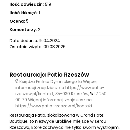
Ilość odwiedzin:
519
Ilość kliknięć:
1
Ocena:
5
Komentarzy:
2
Data dodania: 15.04.2024
Ostatnia wizyta: 09.08.2026
Restauracja Patio Rzeszów
Księdza Feliksa Dymnickiego 1a Więcej
informacji znajdziesz na https://www.patio-
rzeszow.pl/kontakt, 35-030 Rzeszów,
17 250
00 79 Więcej informacji znajdziesz na
https://www.patio-rzeszow.pl/kontakt
Restauracja Patio, zlokalizowana w Grand Hotel
Boutique, to niezwykle urokliwe miejsce w sercu
Rzeszowa, które zachwyca nie tylko swoim wystrojem,