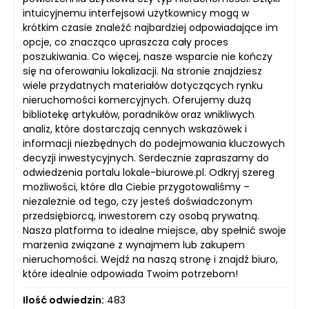
intuicyjnemu interfejsowi użytkownicy mogą w
krótkim czasie znaleźć najbardziej odpowiadające im
opcje, co znacząco upraszcza cały proces
poszukiwania. Co więcej, nasze wsparcie nie kończy
się na oferowaniu lokalizacji. Na stronie znajdziesz
wiele przydatnych materiałów dotyczących rynku
nieruchomości komercyjnych. Oferujemy dużą
bibliotekę artykułów, poradników oraz wnikliwych
analiz, które dostarczają cennych wskazówek i
informacji niezbędnych do podejmowania kluczowych
decyzji inwestycyjnych. Serdecznie zapraszamy do
odwiedzenia portalu lokale-biurowe.pl. Odkryj szereg
możliwości, które dla Ciebie przygotowaliśmy –
niezależnie od tego, czy jesteś doświadczonym
przedsiębiorcą, inwestorem czy osobą prywatną.
Nasza platforma to idealne miejsce, aby spełnić swoje
marzenia związane z wynajmem lub zakupem
nieruchomości. Wejdź na naszą stronę i znajdź biuro,
które idealnie odpowiada Twoim potrzebom!
Ilość odwiedzin:
483