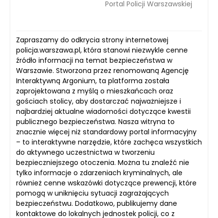
Portal Policji Warszawskiej
Zapraszamy do odkrycia strony internetowej
policja.warszawa.pl, która stanowi niezwykle cenne
źródło informacji na temat bezpieczeństwa w
Warszawie. Stworzona przez renomowaną Agencję
Interaktywną Argonium, ta platforma została
zaprojektowana z myślą o mieszkańcach oraz
gościach stolicy, aby dostarczać najważniejsze i
najbardziej aktualne wiadomości dotyczące kwestii
publicznego bezpieczeństwa. Nasza witryna to
znacznie więcej niż standardowy portal informacyjny
– to interaktywne narzędzie, które zachęca wszystkich
do aktywnego uczestnictwa w tworzeniu
bezpieczniejszego otoczenia. Można tu znaleźć nie
tylko informacje o zdarzeniach kryminalnych, ale
również cenne wskazówki dotyczące prewencji, które
pomogą w uniknięciu sytuacji zagrażających
bezpieczeństwu. Dodatkowo, publikujemy dane
kontaktowe do lokalnych jednostek policji, co z