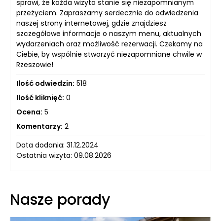
sprawi, że każda wizyta stanie się niezapomnianym
przeżyciem. Zapraszamy serdecznie do odwiedzenia
naszej strony internetowej, gdzie znajdziesz
szczegółowe informacje o naszym menu, aktualnych
wydarzeniach oraz możliwość rezerwacji. Czekamy na
Ciebie, by wspólnie stworzyć niezapomniane chwile w
Rzeszowie!
Ilość odwiedzin:
518
Ilość kliknięć:
0
Ocena:
5
Komentarzy:
2
Data dodania: 31.12.2024
Ostatnia wizyta: 09.08.2026
Nasze porady