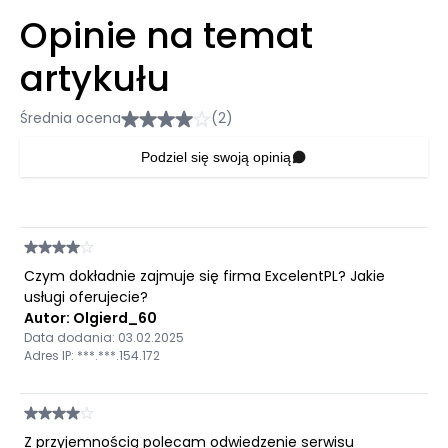
Opinie na temat
artykułu
Średnia ocena
(2)
Podziel się swoją opinią
Czym dokładnie zajmuje się firma ExcelentPL? Jakie
usługi oferujecie?
Autor: Olgierd_60
Data dodania: 03.02.2025
Adres IP: ***.***.154.172
Z przyjemnością polecam odwiedzenie serwisu