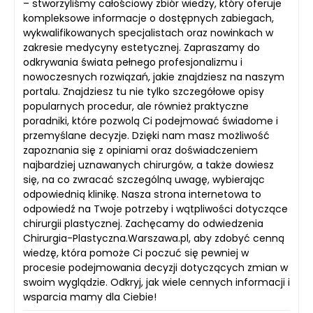
– stworzyliśmy całościowy zbiór wiedzy, który oferuje
kompleksowe informacje o dostępnych zabiegach,
wykwalifikowanych specjalistach oraz nowinkach w
zakresie medycyny estetycznej. Zapraszamy do
odkrywania świata pełnego profesjonalizmu i
nowoczesnych rozwiązań, jakie znajdziesz na naszym
portalu. Znajdziesz tu nie tylko szczegółowe opisy
popularnych procedur, ale również praktyczne
poradniki, które pozwolą Ci podejmować świadome i
przemyślane decyzje. Dzięki nam masz możliwość
zapoznania się z opiniami oraz doświadczeniem
najbardziej uznawanych chirurgów, a także dowiesz
się, na co zwracać szczególną uwagę, wybierając
odpowiednią klinikę. Nasza strona internetowa to
odpowiedź na Twoje potrzeby i wątpliwości dotyczące
chirurgii plastycznej. Zachęcamy do odwiedzenia
Chirurgia-Plastyczna.Warszawa.pl, aby zdobyć cenną
wiedzę, która pomoże Ci poczuć się pewniej w
procesie podejmowania decyzji dotyczących zmian w
swoim wyglądzie. Odkryj, jak wiele cennych informacji i
wsparcia mamy dla Ciebie!