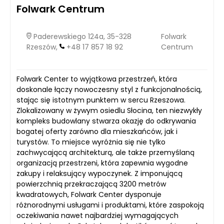
Folwark Centrum
Paderewskiego 124a, 35-328
Folwark
Rzeszów,
+48 17 857 18 92
Centrum
Folwark Center to wyjątkowa przestrzeń, która
doskonale łączy nowoczesny styl z funkcjonalnością,
stając się istotnym punktem w sercu Rzeszowa.
Zlokalizowany w żywym osiedlu Słocina, ten niezwykły
kompleks budowlany stwarza okazję do odkrywania
bogatej oferty zarówno dla mieszkańców, jak i
turystów. To miejsce wyróżnia się nie tylko
zachwycającą architekturą, ale także przemyślaną
organizacją przestrzeni, która zapewnia wygodne
zakupy i relaksujący wypoczynek. Z imponującą
powierzchnią przekraczającą 3200 metrów
kwadratowych, Folwark Center dysponuje
różnorodnymi usługami i produktami, które zaspokoją
oczekiwania nawet najbardziej wymagających