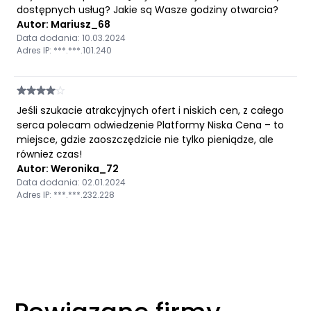
dostępnych usług? Jakie są Wasze godziny otwarcia?
Autor: Mariusz_68
Data dodania: 10.03.2024
Adres IP: ***.***.101.240
Jeśli szukacie atrakcyjnych ofert i niskich cen, z całego
serca polecam odwiedzenie Platformy Niska Cena – to
miejsce, gdzie zaoszczędzicie nie tylko pieniądze, ale
również czas!
Autor: Weronika_72
Data dodania: 02.01.2024
Adres IP: ***.***.232.228