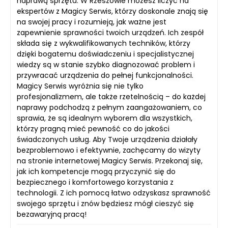
naprawą sprzętu. W Rzeszowie możesz liczyć na
ekspertów z Magicy Serwis, którzy doskonale znają się
na swojej pracy i rozumieją, jak ważne jest
zapewnienie sprawności twoich urządzeń. Ich zespół
składa się z wykwalifikowanych techników, którzy
dzięki bogatemu doświadczeniu i specjalistycznej
wiedzy są w stanie szybko diagnozować problem i
przywracać urządzenia do pełnej funkcjonalności.
Magicy Serwis wyróżnia się nie tylko
profesjonalizmem, ale także rzetelnością – do każdej
naprawy podchodzą z pełnym zaangażowaniem, co
sprawia, że są idealnym wyborem dla wszystkich,
którzy pragną mieć pewność co do jakości
świadczonych usług. Aby Twoje urządzenia działały
bezproblemowo i efektywnie, zachęcamy do wizyty
na stronie internetowej Magicy Serwis. Przekonaj się,
jak ich kompetencje mogą przyczynić się do
bezpiecznego i komfortowego korzystania z
technologii. Z ich pomocą łatwo odzyskasz sprawność
swojego sprzętu i znów będziesz mógł cieszyć się
bezawaryjną pracą!