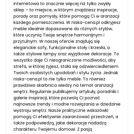
internetowa to znacznie więcej niż tylko zwykły
sklep – to miejsce, w którym znajdziesz inspiracje,
porady oraz pomysły, które pomogą Ci w aranżacji
każdego pomieszczenia. W niska-cena.pl odkryjesz
meble idealnie dopasowane do różnych stylów,
które uczynią Twoje wnętrze harmonijnym i
przytulnym. W naszej ofercie znajdują się
eleganckie sofy, funkcjonalne stoły i krzesła, a
także stylowe lampy oraz wyjątkowe dekoracje. To
wszystko daje Ci nieograniczone możliwości, aby
strefa, w której żyjesz, stała się odzwierciedleniem
Twoich osobistych upodobań i stylu życia. Jednak
niska-cena.pl to nie tylko meble. To również
prawdziwa skarbnica wiedzy na temat aranżacji
wnętrz. Regularnie publikujemy artykuły, poradniki i
galerie inspiracji, które pozwolą Ci poznać
najnowsze trendy i modne rozwiązania w dziedzinie
wystroju wnętrz. Nasze praktyczne wskazówki
pomogą Ci efektywnie zaaranżować przestrzeń, a
także podpowiedzą, jakie dekoracje nadadzą
charakteru Twojemu domowi. Z pasją