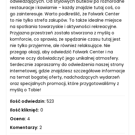
odwiedzających. Od stylowych butików po różnorodne
restauracje i kawiarnie – każdy znajdzie tutaj coś, co
go zainteresuje. Warto podkreślić, że Folwark Center
to nie tylko strefa zakupów. To także idealne miejsce
na spotkania towarzyskie i aktywności rekreacyjne.
Przyjazna przestrzeń została stworzona z myślą o
komforcie, co sprawia, że spędzanie czasu tutaj jest
nie tylko przyjemne, ale również relaksujące. Nie
przegap okazji, aby odwiedzić Folwark Center i na
własne oczy doświadczyć jego unikalnej atmosfery.
Serdecznie zapraszamy do odwiedzenia naszej strony
internetowej, gdzie znajdziesz szczegółowe informacje
na temat bogatej oferty, nadchodzących wydarzeń
oraz specjalnych promocji, które przygotowaliśmy z
myślą o Tobie!
Ilość odwiedzin:
523
Ilość kliknięć:
0
Ocena:
4
Komentarzy:
2