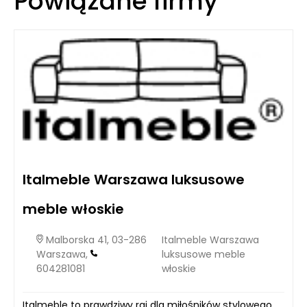
Powiązane firmy
Italmeble Warszawa luksusowe
meble włoskie
Malborska 41, 03-286
Italmeble Warszawa
Warszawa,
luksusowe meble
604281081
włoskie
Italmeble to prawdziwy raj dla miłośników stylowego