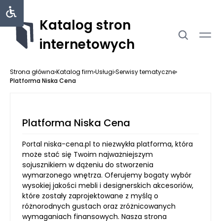
Katalog stron
internetowych
Strona główna
›
Katalog firm
›
Usługi
›
Serwisy tematyczne
›
Platforma Niska Cena
Platforma Niska Cena
Portal niska-cena.pl to niezwykła platforma, która
może stać się Twoim najważniejszym
sojusznikiem w dążeniu do stworzenia
wymarzonego wnętrza. Oferujemy bogaty wybór
wysokiej jakości mebli i designerskich akcesoriów,
które zostały zaprojektowane z myślą o
różnorodnych gustach oraz zróżnicowanych
wymaganiach finansowych. Nasza strona