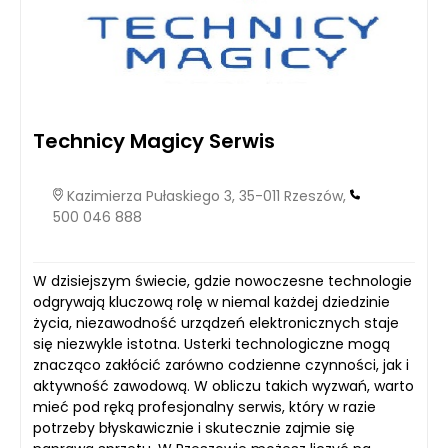
Technicy Magicy Serwis
Kazimierza Pułaskiego 3, 35-011 Rzeszów,
500 046 888
W dzisiejszym świecie, gdzie nowoczesne technologie
odgrywają kluczową rolę w niemal każdej dziedzinie
życia, niezawodność urządzeń elektronicznych staje
się niezwykle istotna. Usterki technologiczne mogą
znacząco zakłócić zarówno codzienne czynności, jak i
aktywność zawodową. W obliczu takich wyzwań, warto
mieć pod ręką profesjonalny serwis, który w razie
potrzeby błyskawicznie i skutecznie zajmie się