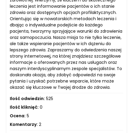
leczenia jest informowanie pacjentów o ich stanie
zdrowia oraz dostępnych opcjach profilaktycznych.
Orientując się w nowatorskich metodach leczenia i
dbając o indywidualne podejście do każdego
pacjenta, tworzymy sprzyjające warunki do zdrowienia
oraz samopoczucia. Nasza misja to nie tylko leczenie,
ale także wspieranie pacjentów w ich dążeniu do
lepszego zdrowia. Zapraszamy do odwiedzenia naszej
strony internetowej, na której znajdziesz szczegółowe
informacje o oferowanych przez nas usługach oraz
naszym interdyscyplinarnym zespole specjalistów. To
doskonała okazja, aby zdobyć odpowiedzi na swoje
pytania i uzyskać potrzebne wsparcie, które może
okazać się kluczowe w Twojej drodze do zdrowia.
Ilość odwiedzin:
525
Ilość kliknięć:
0
Ocena:
5
Komentarzy:
2