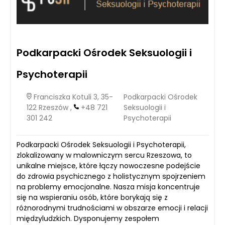
Podkarpacki Ośrodek Seksuologii i
Psychoterapii
Franciszka Kotuli 3, 35-
Podkarpacki Ośrodek
122 Rzeszów ,
+48 721
Seksuologii i
301 242
Psychoterapii
Podkarpacki Ośrodek Seksuologii i Psychoterapii,
zlokalizowany w malowniczym sercu Rzeszowa, to
unikalne miejsce, które łączy nowoczesne podejście
do zdrowia psychicznego z holistycznym spojrzeniem
na problemy emocjonalne. Nasza misja koncentruje
się na wspieraniu osób, które borykają się z
różnorodnymi trudnościami w obszarze emocji i relacji
międzyludzkich. Dysponujemy zespołem