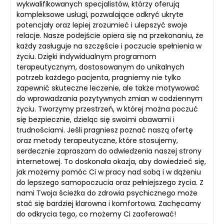
wykwalifikowanych specjalistów, którzy oferują
kompleksowe usługi, pozwalające odkryć ukryte
potencjały oraz lepiej zrozumieć i ulepszyć swoje
relacje. Nasze podejście opiera się na przekonaniu, że
każdy zasługuje na szczęście i poczucie spełnienia w
życiu. Dzięki indywidualnym programom
terapeutycznym, dostosowanym do unikalnych
potrzeb każdego pacjenta, pragniemy nie tylko
zapewnić skuteczne leczenie, ale także motywować
do wprowadzania pozytywnych zmian w codziennym
życiu. Tworzymy przestrzeń, w której można poczuć
się bezpiecznie, dzieląc się swoimi obawami i
trudnościami. Jeśli pragniesz poznać naszą ofertę
oraz metody terapeutyczne, które stosujemy,
serdecznie zapraszam do odwiedzenia naszej strony
internetowej. To doskonała okazja, aby dowiedzieć się,
jak możemy pomóc Ci w pracy nad sobą i w dążeniu
do lepszego samopoczucia oraz pełniejszego życia. Z
nami Twoja ścieżka do zdrowia psychicznego może
stać się bardziej klarowna i komfortowa. Zachęcamy
do odkrycia tego, co możemy Ci zaoferować!