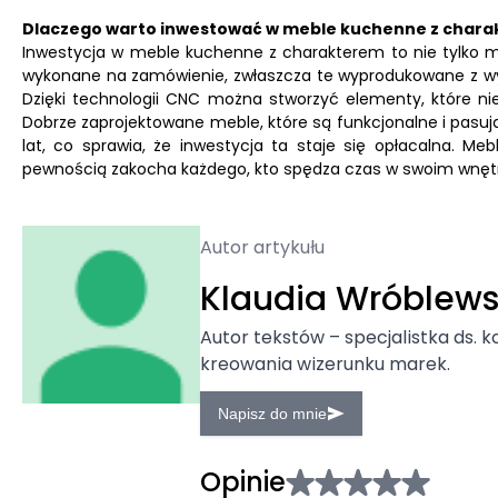
Dlaczego warto inwestować w meble kuchenne z chara
Inwestycja w meble kuchenne z charakterem to nie tylko 
wykonane na zamówienie, zwłaszcza te wyprodukowane z wysok
Dzięki technologii CNC można stworzyć elementy, które ni
Dobrze zaprojektowane meble, które są funkcjonalne i pasuj
lat, co sprawia, że inwestycja ta staje się opłacalna. Me
pewnością zakocha każdego, kto spędza czas w swoim wnęt
Autor artykułu
Klaudia Wróblew
Autor tekstów – specjalistka ds. k
kreowania wizerunku marek.
Napisz do mnie
Opinie