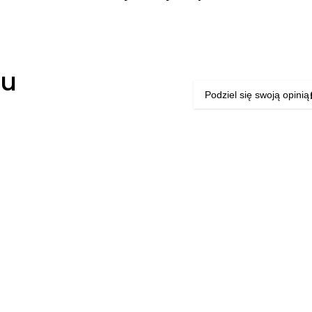
łu
Podziel się swoją opinią