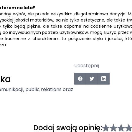
kterem na lata?
modny wybór, ale przede wszystkim długoterminowa decyzja. M
iej jakości materiałów, są nie tylko estetyczne, ale także trw
e tylko będą piękne, ale także odporne na codzienne użytkowa
ą do indywidualnych potrzeb użytkowników, mogą służyć przez w
ble kuchenne z charakterem to połączenie stylu i jakości, któ
rzu.
Udostępnij
ska
omunikacji, public relations oraz
Dodaj swoją opinię: