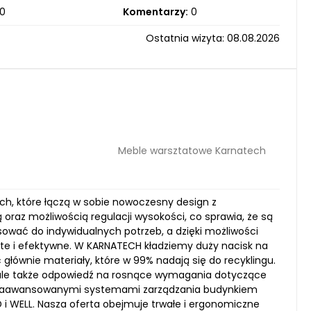
0
Komentarzy:
0
Ostatnia wizyta: 08.08.2026
Meble warsztatowe Karnatech
h, które łączą w sobie nowoczesny design z
oraz możliwością regulacji wysokości, co sprawia, że są
ować do indywidualnych potrzeb, a dzięki możliwości
ste i efektywne. W KARNATECH kładziemy duży nacisk na
głównie materiały, które w 99% nadają się do recyklingu.
 ale także odpowiedź na rosnące wymagania dotyczące
z zaawansowanymi systemami zarządzania budynkiem
 i WELL. Nasza oferta obejmuje trwałe i ergonomiczne