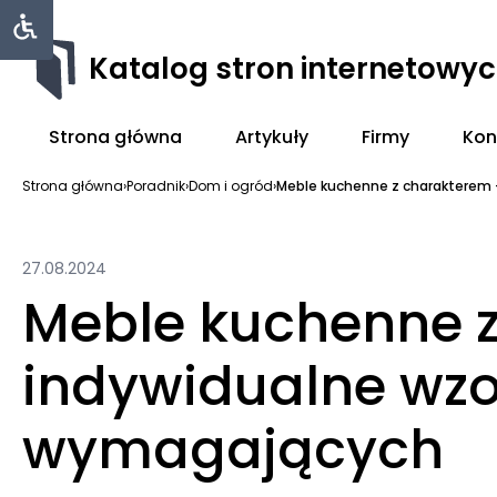
Katalog stron internetowy
Strona główna
Artykuły
Firmy
Kon
Strona główna
›
Poradnik
›
Dom i ogród
›
Meble kuchenne z charakterem –
27.08.2024
Meble kuchenne 
indywidualne wzo
wymagających