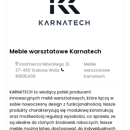
Meble warsztatowe Karnatech
Kazimierza Mireckiego 21,
Meble
37-450 Stalowa Wola,
warsztatowe
158135409
Karnatech
KARNATECH to wiodący polski producent
innowacyjnych mebli warsztatowych, które łączą w
sobie nowoczesny design z funkcjonalnością. Nasze
produkty charakteryzują się modułową konstrukcją
oraz możliwością regulacji wysokości, co sprawia, że
są idealne do różnych środowisk roboczych. Nasze
meble można łatwo dostosować do indywidualnych