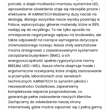
potrzeb, a dzięki możliwości montażu systemów LED,
wprowadzenie oświetlenia staje się niezwykle proste i
efektywne. W KARNATECH kładziemy duży nacisk na
ekologię, dlatego wszystkie nasze wyroby powstają w
Polsce, wykorzystując głównie materiały, które w 99%
nadają się do recyklingu. To nie tylko sposób na
zmniejszenie negatywnego wpływu na środowisko, ale
także odpowiedź na rosnące wymagania dotyczące
zrównoważonego rozwoju. Nasze stoły warsztatowe
można zintegrować z zaawansowanymi systemami
zarządzania budynkiem (BMS), a ich
energooszczędność spełnia rygorystyczne normy
BREEAM, LEED i WELL. Nasza oferta obejmuje trwałe i
ergonomiczne rozwiązania, które znajdą zastosowanie
w przemyśle, laboratoriach oraz serwisach
technicznych. KARNATECH to synonim jakości i
niezawodności. Dodatkowo, zapewniamy
kompleksowe wsparcie posprzedażowe, co
gwarantuje pełne zadowolenie naszych klientów.
Zachęcamy do odwiedzenia naszej strony
internetowej, gdzie można zapoznać się z pełną gamą