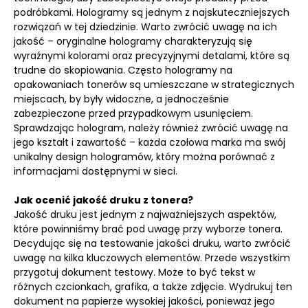
podróbkami. Hologramy są jednym z najskuteczniejszych
rozwiązań w tej dziedzinie. Warto zwrócić uwagę na ich
jakość – oryginalne hologramy charakteryzują się
wyraźnymi kolorami oraz precyzyjnymi detalami, które są
trudne do skopiowania. Często hologramy na
opakowaniach tonerów są umieszczane w strategicznych
miejscach, by były widoczne, a jednocześnie
zabezpieczone przed przypadkowym usunięciem.
Sprawdzając hologram, należy również zwrócić uwagę na
jego kształt i zawartość – każda czołowa marka ma swój
unikalny design hologramów, który można porównać z
informacjami dostępnymi w sieci.
Jak ocenić jakość druku z tonera?
Jakość druku jest jednym z najważniejszych aspektów,
które powinniśmy brać pod uwagę przy wyborze tonera.
Decydując się na testowanie jakości druku, warto zwrócić
uwagę na kilka kluczowych elementów. Przede wszystkim
przygotuj dokument testowy. Może to być tekst w
różnych czcionkach, grafika, a także zdjęcie. Wydrukuj ten
dokument na papierze wysokiej jakości, ponieważ jego