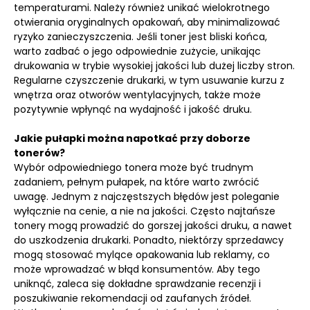
temperaturami. Należy również unikać wielokrotnego
otwierania oryginalnych opakowań, aby minimalizować
ryzyko zanieczyszczenia. Jeśli toner jest bliski końca,
warto zadbać o jego odpowiednie zużycie, unikając
drukowania w trybie wysokiej jakości lub dużej liczby stron.
Regularne czyszczenie drukarki, w tym usuwanie kurzu z
wnętrza oraz otworów wentylacyjnych, także może
pozytywnie wpłynąć na wydajność i jakość druku.
Jakie pułapki można napotkać przy doborze
tonerów?
Wybór odpowiedniego tonera może być trudnym
zadaniem, pełnym pułapek, na które warto zwrócić
uwagę. Jednym z najczęstszych błędów jest poleganie
wyłącznie na cenie, a nie na jakości. Często najtańsze
tonery mogą prowadzić do gorszej jakości druku, a nawet
do uszkodzenia drukarki. Ponadto, niektórzy sprzedawcy
mogą stosować mylące opakowania lub reklamy, co
może wprowadzać w błąd konsumentów. Aby tego
uniknąć, zaleca się dokładne sprawdzanie recenzji i
poszukiwanie rekomendacji od zaufanych źródeł.