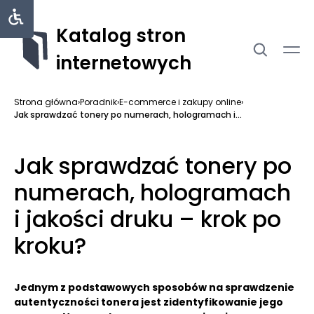
Katalog stron
internetowych
Strona główna
›
Poradnik
›
E-commerce i zakupy online
›
Jak sprawdzać tonery po numerach, hologramach i...
Jak sprawdzać tonery po
numerach, hologramach
i jakości druku – krok po
kroku?
Jednym z podstawowych sposobów na sprawdzenie
autentyczności tonera jest zidentyfikowanie jego