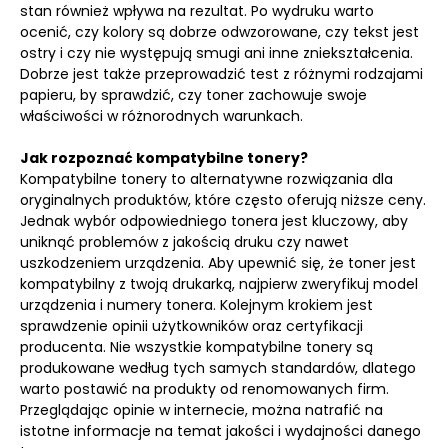
stan również wpływa na rezultat. Po wydruku warto
ocenić, czy kolory są dobrze odwzorowane, czy tekst jest
ostry i czy nie występują smugi ani inne zniekształcenia.
Dobrze jest także przeprowadzić test z różnymi rodzajami
papieru, by sprawdzić, czy toner zachowuje swoje
właściwości w różnorodnych warunkach.
Jak rozpoznać kompatybilne tonery?
Kompatybilne tonery to alternatywne rozwiązania dla
oryginalnych produktów, które często oferują niższe ceny.
Jednak wybór odpowiedniego tonera jest kluczowy, aby
uniknąć problemów z jakością druku czy nawet
uszkodzeniem urządzenia. Aby upewnić się, że toner jest
kompatybilny z twoją drukarką, najpierw zweryfikuj model
urządzenia i numery tonera. Kolejnym krokiem jest
sprawdzenie opinii użytkowników oraz certyfikacji
producenta. Nie wszystkie kompatybilne tonery są
produkowane według tych samych standardów, dlatego
warto postawić na produkty od renomowanych firm.
Przeglądając opinie w internecie, można natrafić na
istotne informacje na temat jakości i wydajności danego