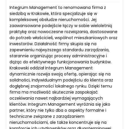
Integrum Management to renomowana firma z
siedzibą w Krakowie, która specjalizuje się w
kompleksowej obsłudze nieruchomości. Jej
zaawansowane podejście łączy w sobie wieloletnią
praktykę oraz nowoczesne rozwiązania, dostosowane
do potrzeb właścicieli, wspólnot mieszkaniowych oraz
inwestorów. Działalność firmy skupia się na
zapewnieniu najwyższego standardu zarządzania,
starannie organizując procesy administracyjne i
dążąc do efektywnego funkcjonowania budynków.
Krakowski oddział Integrum Management
dynamicznie rozwija swoją ofertę, opierając się na
solidności, indywidualnym podejściu do klienta oraz
dogłębnej znajomości lokalnego rynku. Dzięki temu
firma ma możliwość skutecznie zaspokajać
oczekiwania nawet najbardziej wymagających
klientów. Integrum Management wyróżnia się jako
partner, który nie tylko dba o aspekty formalne i
techniczne związane z zarządzaniem
nieruchomościami, ale także koncentruje się na
komforcie ich użytkowników oraz długoterminowej