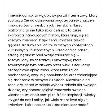
Imiennik.com.pl to wyjątkowy portal internetowy, który
zaprasza Cię do odkrywania bogatej palety znaczeń
imion, zarówno męskich, jak i żeńskich. Nasza
platforma to nie tylko zbiór definicji; to także
skarbnica intrygujących historii, które kryją się za
każdym imieniem. Dzięki temu możesz zyskać
głębsze zrozumienie ich roli w różnych kontekstach
kulturowych i historycznych. Przeglądając naszą
stronę, będziesz miał okazję zanurzyć się w
fascynujący świat tradycji i obyczajów, które
towarzyszyły tym nazwom przez wieki. Oferujemy
szczegółowe opisy imion, które ukazują ich
pochodzenie, ewolucję popularności oraz zmieniające
się znaczenia w różnych kulturach. Niezależnie od
tego, czy jesteś w trakcie wyboru imienia dla swojego
dziecka, czy chcesz zgłębić znaczenie swojego
własnego, Imiennik.com.pl to źródło inspiracji i wiedzy.
Przyjdź do nas i odkryj, jak wiele może kryć się za
imieniem, które nosisz lub które planujesz nadać.