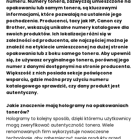
numeru. Numery tonera, zazwyczaj umieszczone na
opakowaniu lub samym tonera, są kluczowymi
informacjami, które pozwalają na ustalenie jego
pochodzenia. Producenci, tacy jak HP, Canon czy
Brother, wskazują unikalne numery katalogowe dla
swoich produktów. Ich lokalizacja różni się w
zależności od producenta, ale najczęściej można je
znaleźć na etykiecie umieszczonej na dużej stronie
opakowania lub z boku samego tonera. Aby upewnić
się, że używasz oryginalnego tonera, porównaj jego
numer z danymi dostępnymi na stronie producenta.
Większość z nich posiada sekcje poświęcone
wsparciu, gdzie można przy użyciu numeru
katalogowego sprawdzić, czy dany produkt jest
autentyczny.
Jakie znaczenie mają hologramy na opakowaniach
tonerów?
Hologramy to kolejny sposób, dzięki któremu użytkownicy
mogą zweryfikować autentyczność tonera. Wiele
renomowanych firm wykorzystuje nowoczesne
technologie, aby zabezpieczyć swoje produkty przed