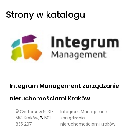
więź opartą na zaufaniu i profesjonalizmie.
Strony w katalogu
Integrum Management zarządzanie
nieruchomościami Kraków
Cystersów 9, 31-
Integrum Management
553 Kraków,
501
zarządzanie
835 207
nieruchomościami Kraków