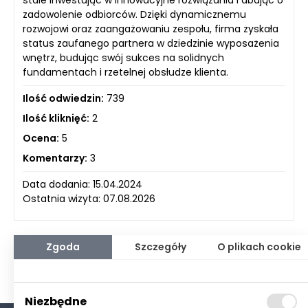
zadowolenie odbiorców. Dzięki dynamicznemu
rozwojowi oraz zaangażowaniu zespołu, firma zyskała
status zaufanego partnera w dziedzinie wyposażenia
wnętrz, budując swój sukces na solidnych
fundamentach i rzetelnej obsłudze klienta.
Ilość odwiedzin:
739
Ilość kliknięć:
2
Ocena:
5
Komentarzy:
3
Data dodania: 15.04.2024
Ostatnia wizyta: 07.08.2026
Zgoda
Szczegóły
O plikach cookie
Niezbędne