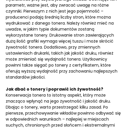
parametr, ważne jest, aby zwracać uwagę na różne
czynniki. Pierwszym z nich jest jego pojemność –
producenci podają średnią liczby stron, które można
wydrukować z danego tonera. Należy również mieć na
uwadze, w jakim typie dokumentów zostaną
wykorzystane tonery. Drukowanie stron zawierających
dużą ilość grafiki wymaga więcej tuszu i może skrócić
żywotność tonera. Dodatkowo, przy zmiennych
ustawieniach drukarki, takich jak jakość druku, również
może zmieniać się wydajność tonera. Użytkownicy
powinni także sięgać po tonery z certyfikatem, które
oferują wyższą wydajność przy zachowaniu najlepszych
standardów jakości.
Jak dbać o tonery i poprawić ich żywotność?
Konserwacja tonera to istotny aspekt, który może
znacząco wpłynąć na jego żywotność i jakość druku.
Dbając o tonery, warto przestrzegać kilku zasad. Po
pierwsze, przechowywanie wkładów powinno odbywać się
w odpowiednich warunkach – najlepiej w miejscach
suchych, chronionych przed słońcem i ekstremalnymi