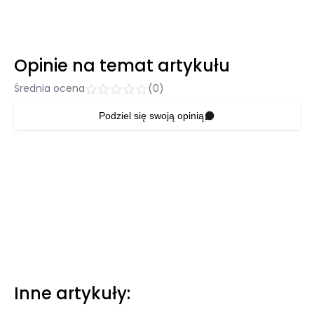
Opinie na temat artykułu
Średnia ocena
(0)
Podziel się swoją opinią
Inne artykuły: