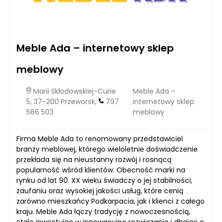
Meble Ada – internetowy sklep
meblowy
Marii Skłodowskiej-Curie
Meble Ada –
5, 37-200 Przeworsk,
797
internetowy sklep
586 503
meblowy
Firma Meble Ada to renomowany przedstawiciel
branży meblowej, którego wieloletnie doświadczenie
przekłada się na nieustanny rozwój i rosnącą
popularność wśród klientów. Obecność marki na
rynku od lat 90. XX wieku świadczy o jej stabilności,
zaufaniu oraz wysokiej jakości usług, które cenią
zarówno mieszkańcy Podkarpacia, jak i klienci z całego
kraju. Meble Ada łączy tradycję z nowoczesnością,
stale inwestując w innowacyjne rozwiązania i dbając o