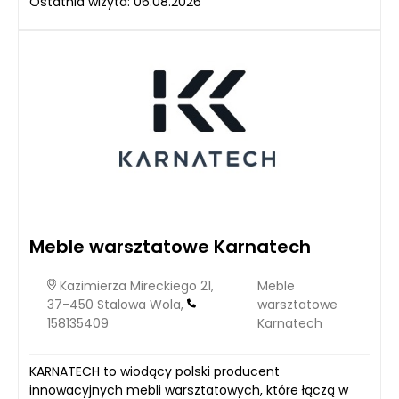
Ostatnia wizyta: 06.08.2026
Meble warsztatowe Karnatech
Kazimierza Mireckiego 21,
Meble
37-450 Stalowa Wola,
warsztatowe
158135409
Karnatech
KARNATECH to wiodący polski producent
innowacyjnych mebli warsztatowych, które łączą w