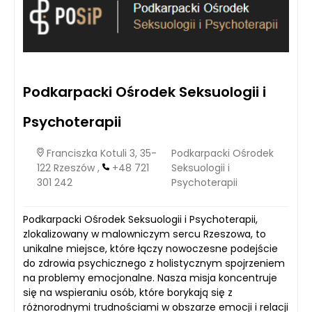
Podkarpacki Ośrodek Seksuologii i
Psychoterapii
Franciszka Kotuli 3, 35-
Podkarpacki Ośrodek
122 Rzeszów ,
+48 721
Seksuologii i
301 242
Psychoterapii
Podkarpacki Ośrodek Seksuologii i Psychoterapii,
zlokalizowany w malowniczym sercu Rzeszowa, to
unikalne miejsce, które łączy nowoczesne podejście
do zdrowia psychicznego z holistycznym spojrzeniem
na problemy emocjonalne. Nasza misja koncentruje
się na wspieraniu osób, które borykają się z
różnorodnymi trudnościami w obszarze emocji i relacji