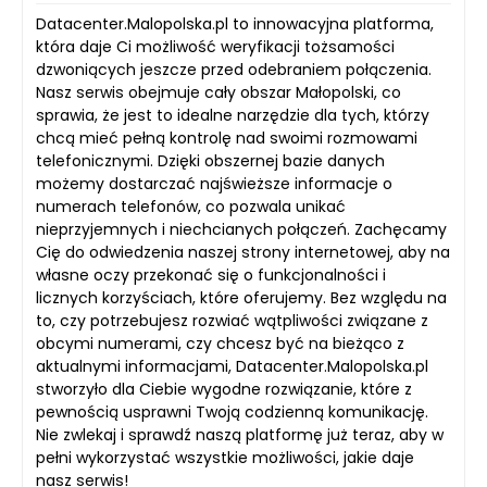
Datacenter.Malopolska.pl to innowacyjna platforma,
która daje Ci możliwość weryfikacji tożsamości
dzwoniących jeszcze przed odebraniem połączenia.
Nasz serwis obejmuje cały obszar Małopolski, co
sprawia, że jest to idealne narzędzie dla tych, którzy
chcą mieć pełną kontrolę nad swoimi rozmowami
telefonicznymi. Dzięki obszernej bazie danych
możemy dostarczać najświeższe informacje o
numerach telefonów, co pozwala unikać
nieprzyjemnych i niechcianych połączeń. Zachęcamy
Cię do odwiedzenia naszej strony internetowej, aby na
własne oczy przekonać się o funkcjonalności i
licznych korzyściach, które oferujemy. Bez względu na
to, czy potrzebujesz rozwiać wątpliwości związane z
obcymi numerami, czy chcesz być na bieżąco z
aktualnymi informacjami, Datacenter.Malopolska.pl
stworzyło dla Ciebie wygodne rozwiązanie, które z
pewnością usprawni Twoją codzienną komunikację.
Nie zwlekaj i sprawdź naszą platformę już teraz, aby w
pełni wykorzystać wszystkie możliwości, jakie daje
nasz serwis!