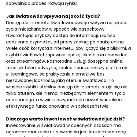
spowalniać proces rozwoju rynku.
Jak światłowód wpływa na jakość życia?
Dostęp do internetu światłowodowego wpływa na jakość
życia mieszkańców w sposób wieloaspektowy.
Gwarantując szybszy dostęp do informacji, ułatwia
codzienne czynności, od pracy zdalnej po naukę online.
Wiele osób korzysta z internetu, aby łączyć się z bliskimi, a
szybki światłowód zapewnia lepszą jakość rozmów wideo
oraz streamingów. Różnorodne usługi dostępne online,
takie jak telemedycyna, zdalne nauczanie czy platformy
e-learningowe, są praktycznie niemożliwe bez
niezawodnej łączności, jaką oferuje światłowód. To
właśnie szybki i stabilny dostęp do internetu staje się nie
tylko atutem, ale niemal niezbędnym elementem życia
codziennego, a w wielu przypadkach nawet warunkiem
efektywnego funkcjonowania w społeczeństwie.
Dlaczego warto inwestować w światłowód już dziś?
Inwestowanie w światłowód w obecnych czasach ma
ogromne znaczenie i z pewnością jest krokiem w stronę