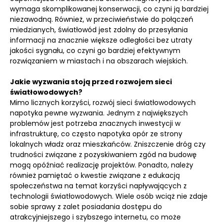
wymaga skomplikowanej konserwacji, co czyni ją bardziej
niezawodną. Również, w przeciwieństwie do połączeń
miedzianych, światłowód jest zdolny do przesyłania
informacji na znacznie większe odległości bez utraty
jakości sygnału, co czyni go bardziej efektywnym
rozwiązaniem w miastach i na obszarach wiejskich.
Jakie wyzwania stoją przed rozwojem sieci
światłowodowych?
Mimo licznych korzyści, rozwój sieci światłowodowych
napotyka pewne wyzwania. Jednym z największych
problemów jest potrzeba znacznych inwestycji w
infrastrukturę, co często napotyka opór ze strony
lokalnych władz oraz mieszkańców. Zniszczenie dróg czy
trudności związane z pozyskiwaniem zgód na budowę
mogą opóźniać realizację projektów. Ponadto, należy
również pamiętać o kwestie związane z edukacją
społeczeństwa na temat korzyści napływających z
technologii światłowodowych. Wiele osób wciąż nie zdaje
sobie sprawy z zalet posiadania dostępu do
atrakcyjniejszego i szybszego internetu, co może