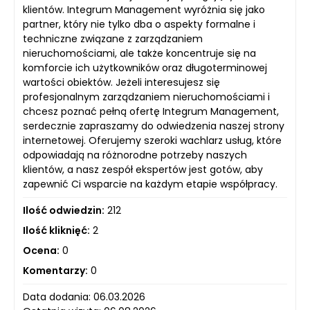
klientów. Integrum Management wyróżnia się jako
partner, który nie tylko dba o aspekty formalne i
techniczne związane z zarządzaniem
nieruchomościami, ale także koncentruje się na
komforcie ich użytkowników oraz długoterminowej
wartości obiektów. Jeżeli interesujesz się
profesjonalnym zarządzaniem nieruchomościami i
chcesz poznać pełną ofertę Integrum Management,
serdecznie zapraszamy do odwiedzenia naszej strony
internetowej. Oferujemy szeroki wachlarz usług, które
odpowiadają na różnorodne potrzeby naszych
klientów, a nasz zespół ekspertów jest gotów, aby
zapewnić Ci wsparcie na każdym etapie współpracy.
Ilość odwiedzin:
212
Ilość kliknięć:
2
Ocena:
0
Komentarzy:
0
Data dodania: 06.03.2026