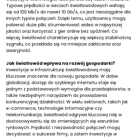
Typowe prędkości w sieciach światłowodowych wahają
się od 100 Mb/s do nawet 10 Gb/s, co jest nieosiągalne dla
innych typów połączeń. Dzięki temu, użytkownicy mogą
pobierać duże pliki, strumieniować wideo w najwyższej
jakości oraz korzystać z gier online bez opóźnień. Co
więcej, światłowód charakteryzuje się większą stabilnością
sygnału, co przekłada się na mniejsze zakłócenia oraz
awaryjność.
Jak światłowód wpływa na rozwój gospodarki?
Inwestycje w infrastrukturę światłowodową mają
kluczowe znaczenie dla rozwoju gospodarki. W dobie
globalizacji, dostęp do szybkiego internetu staje się
jednym z podstawowych wymogów dla przedsiębiorstw, a
także niezbędnym narzędziem do prowadzenia
konkurencyjnej działalności. W wielu sektorach, takich jak
e-commerce, technologie informacyjne czy
telekomunikacja, światłowód odgrywa kluczową rolę w
dostosowywaniu się do zmieniających się warunków
rynkowych. Prędkość i niezawodność połączeń mogą
decydować o sukcesie firmy, a zatem inwestycje w