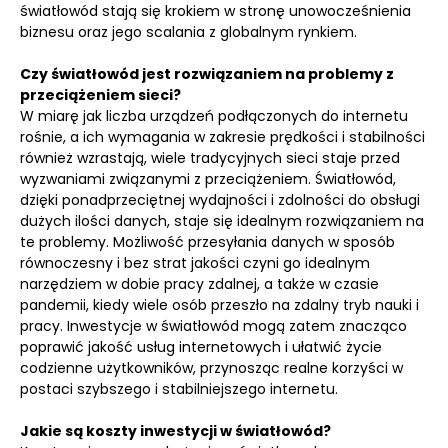
światłowód stają się krokiem w stronę unowocześnienia
biznesu oraz jego scalania z globalnym rynkiem.
Czy światłowód jest rozwiązaniem na problemy z
przeciążeniem sieci?
W miarę jak liczba urządzeń podłączonych do internetu
rośnie, a ich wymagania w zakresie prędkości i stabilności
również wzrastają, wiele tradycyjnych sieci staje przed
wyzwaniami związanymi z przeciążeniem. Światłowód,
dzięki ponadprzeciętnej wydajności i zdolności do obsługi
dużych ilości danych, staje się idealnym rozwiązaniem na
te problemy. Możliwość przesyłania danych w sposób
równoczesny i bez strat jakości czyni go idealnym
narzędziem w dobie pracy zdalnej, a także w czasie
pandemii, kiedy wiele osób przeszło na zdalny tryb nauki i
pracy. Inwestycje w światłowód mogą zatem znacząco
poprawić jakość usług internetowych i ułatwić życie
codzienne użytkowników, przynosząc realne korzyści w
postaci szybszego i stabilniejszego internetu.
Jakie są koszty inwestycji w światłowód?