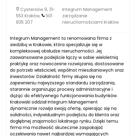
Cystersów 9, 31-
Integrum Management
553 Kraków,
501
zarządzanie
835 207
nieruchomościami Kraków
Integrum Management to renomowana firma z
siedzibą w Krakowie, która specjalizuje się w
kompleksowej obsłudze nieruchomości. Jej
zaawansowane podejście łączy w sobie wieloletnią
praktykę oraz nowoczesne rozwiązania, dostosowane
do potrzeb właścicieli, wspólnot mieszkaniowych oraz
inwestorów. Działalność firmy skupia się na
zapewnieniu najwyższego standardu zarządzania,
starannie organizując procesy administracyjne i
dążąc do efektywnego funkcjonowania budynków.
Krakowski oddział Integrum Management
dynamicznie rozwija swoją ofertę, opierając się na
solidności, indywidualnym podejściu do klienta oraz
dogłębnej znajomości lokalnego rynku. Dzięki temu
firma ma możliwość skutecznie zaspokajać
oczekiwania nawet najbardziej wymagających