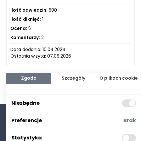
Ilość odwiedzin:
500
Ilość kliknięć:
1
Ocena:
5
Komentarzy:
2
Data dodania: 10.04.2024
Ostatnia wizyta: 07.08.2026
Zgoda
Szczegóły
O plikach cookie
Niezbędne
Preferencje
Brak
O nas
Kontakt
Statystyka