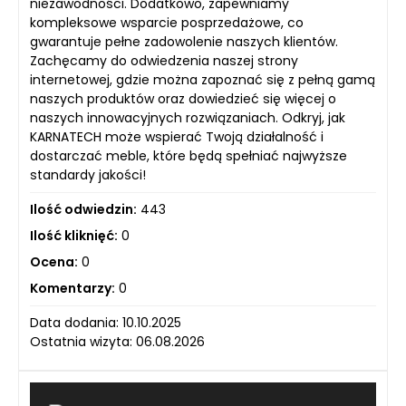
niezawodności. Dodatkowo, zapewniamy
kompleksowe wsparcie posprzedażowe, co
gwarantuje pełne zadowolenie naszych klientów.
Zachęcamy do odwiedzenia naszej strony
internetowej, gdzie można zapoznać się z pełną gamą
naszych produktów oraz dowiedzieć się więcej o
naszych innowacyjnych rozwiązaniach. Odkryj, jak
KARNATECH może wspierać Twoją działalność i
dostarczać meble, które będą spełniać najwyższe
standardy jakości!
Ilość odwiedzin:
443
Ilość kliknięć:
0
Ocena:
0
Komentarzy:
0
Data dodania: 10.10.2025
Ostatnia wizyta: 06.08.2026