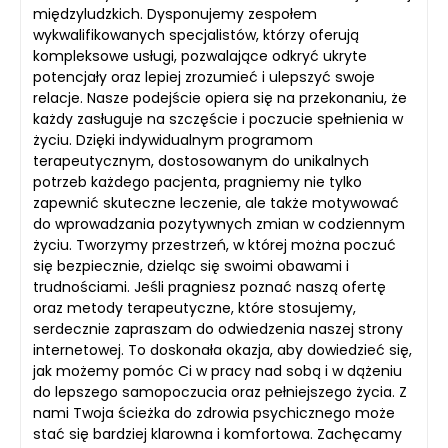
międzyludzkich. Dysponujemy zespołem
wykwalifikowanych specjalistów, którzy oferują
kompleksowe usługi, pozwalające odkryć ukryte
potencjały oraz lepiej zrozumieć i ulepszyć swoje
relacje. Nasze podejście opiera się na przekonaniu, że
każdy zasługuje na szczęście i poczucie spełnienia w
życiu. Dzięki indywidualnym programom
terapeutycznym, dostosowanym do unikalnych
potrzeb każdego pacjenta, pragniemy nie tylko
zapewnić skuteczne leczenie, ale także motywować
do wprowadzania pozytywnych zmian w codziennym
życiu. Tworzymy przestrzeń, w której można poczuć
się bezpiecznie, dzieląc się swoimi obawami i
trudnościami. Jeśli pragniesz poznać naszą ofertę
oraz metody terapeutyczne, które stosujemy,
serdecznie zapraszam do odwiedzenia naszej strony
internetowej. To doskonała okazja, aby dowiedzieć się,
jak możemy pomóc Ci w pracy nad sobą i w dążeniu
do lepszego samopoczucia oraz pełniejszego życia. Z
nami Twoja ścieżka do zdrowia psychicznego może
stać się bardziej klarowna i komfortowa. Zachęcamy