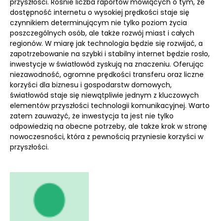
przyszłości. Rośnie liczba raportów mówiących o tym, że
dostępność internetu o wysokiej prędkości staje się
czynnikiem determinującym nie tylko poziom życia
poszczególnych osób, ale także rozwój miast i całych
regionów. W miarę jak technologia będzie się rozwijać, a
zapotrzebowanie na szybki i stabilny internet będzie rosło,
inwestycje w światłowód zyskują na znaczeniu. Oferując
niezawodność, ogromne prędkości transferu oraz liczne
korzyści dla biznesu i gospodarstw domowych,
światłowód staje się niewątpliwie jednym z kluczowych
elementów przyszłości technologii komunikacyjnej. Warto
zatem zauważyć, że inwestycja ta jest nie tylko
odpowiedzią na obecne potrzeby, ale także krok w stronę
nowoczesności, która z pewnością przyniesie korzyści w
przyszłości.