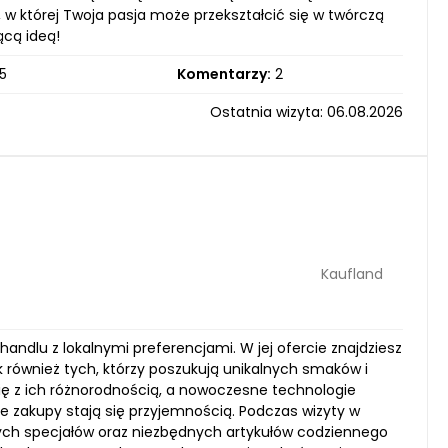
ń, w której Twoja pasja może przekształcić się w twórczą
ącą ideą!
5
Komentarzy:
2
Ostatnia wizyta: 06.08.2026
Kaufland
andlu z lokalnymi preferencjami. W jej ofercie znajdziesz
 również tych, którzy poszukują unikalnych smaków i
ię z ich różnorodnością, a nowoczesne technologie
że zakupy stają się przyjemnością. Podczas wizyty w
nych specjałów oraz niezbędnych artykułów codziennego