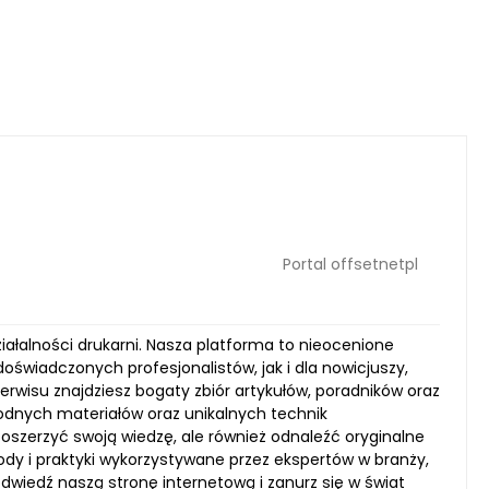
Portal offsetnetpl
iałalności drukarni. Nasza platforma to nieocenione
 doświadczonych profesjonalistów, jak i dla nowicjuszy,
rwisu znajdziesz bogaty zbiór artykułów, poradników oraz
odnych materiałów oraz unikalnych technik
oszerzyć swoją wiedzę, ale również odnaleźć oryginalne
dy i praktyki wykorzystywane przez ekspertów w branży,
odwiedź naszą stronę internetową i zanurz się w świat