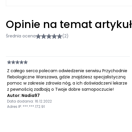
Opinie na temat artyku
Średnia ocena
(2)
Z całego serca polecam odwiedzenie serwisu Przychodnie
flebologiczne Warszawa, gdzie znajdziesz specjalistyczną
pomoc w zakresie zdrowia nóg, a ich doświadczeni lekarze
z pewnością zadbają o Twoje dobre samopoczucie!
Autor: Nadia97
Data dodania: 16.12.2022
Adres IP: ***.***.172.91