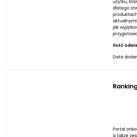
użytku, kt
dlatego stw
produktach 
aktualnymi
jak wyjątk
przygotował
Ilość odwi
Data dodan
Ranking
Portal onko
a także zes