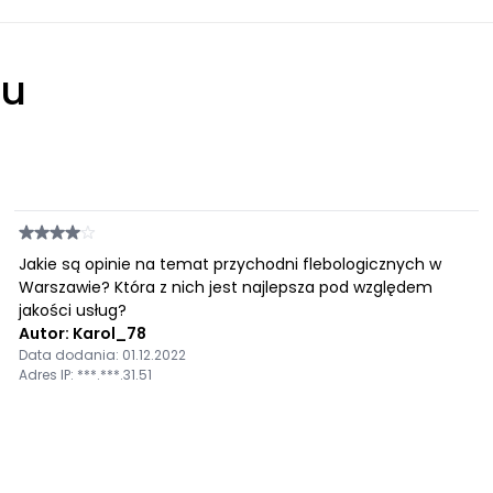
łu
Jakie są opinie na temat przychodni flebologicznych w
Warszawie? Która z nich jest najlepsza pod względem
jakości usług?
Autor: Karol_78
Data dodania: 01.12.2022
Adres IP: ***.***.31.51