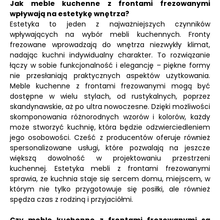
Jak meble kuchenne z frontami frezowanymi
wpływają na estetykę wnętrza?
Estetyka to jeden z najważniejszych czynników
wpływających na wybór mebli kuchennych. Fronty
frezowane wprowadzają do wnętrza niezwykły klimat,
nadając kuchni indywidualny charakter. To rozwiązanie
łączy w sobie funkcjonalność i elegancję – piękne formy
nie przesłaniają praktycznych aspektów użytkowania.
Meble kuchenne z frontami frezowanymi mogą być
dostępne w wielu stylach, od rustykalnych, poprzez
skandynawskie, aż po ultra nowoczesne. Dzięki możliwości
skomponowania różnorodnych wzorów i kolorów, każdy
może stworzyć kuchnię, która będzie odzwierciedleniem
jego osobowości. Cześć z producentów oferuje również
spersonalizowane usługi, które pozwalają na jeszcze
większą dowolność w projektowaniu przestrzeni
kuchennej. Estetyka mebli z frontami frezowanymi
sprawia, że kuchnia staje się sercem domu, miejscem, w
którym nie tylko przygotowuje się posiłki, ale również
spędza czas z rodziną i przyjaciółmi.