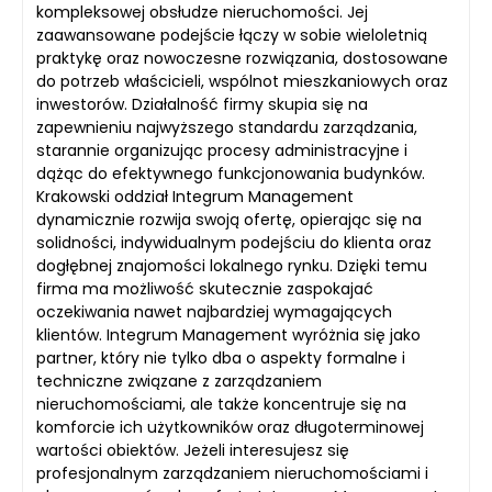
kompleksowej obsłudze nieruchomości. Jej
zaawansowane podejście łączy w sobie wieloletnią
praktykę oraz nowoczesne rozwiązania, dostosowane
do potrzeb właścicieli, wspólnot mieszkaniowych oraz
inwestorów. Działalność firmy skupia się na
zapewnieniu najwyższego standardu zarządzania,
starannie organizując procesy administracyjne i
dążąc do efektywnego funkcjonowania budynków.
Krakowski oddział Integrum Management
dynamicznie rozwija swoją ofertę, opierając się na
solidności, indywidualnym podejściu do klienta oraz
dogłębnej znajomości lokalnego rynku. Dzięki temu
firma ma możliwość skutecznie zaspokajać
oczekiwania nawet najbardziej wymagających
klientów. Integrum Management wyróżnia się jako
partner, który nie tylko dba o aspekty formalne i
techniczne związane z zarządzaniem
nieruchomościami, ale także koncentruje się na
komforcie ich użytkowników oraz długoterminowej
wartości obiektów. Jeżeli interesujesz się
profesjonalnym zarządzaniem nieruchomościami i