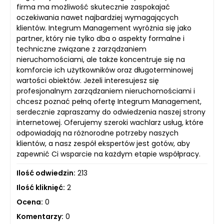
firma ma możliwość skutecznie zaspokajać
oczekiwania nawet najbardziej wymagających
klientów. Integrum Management wyróżnia się jako
partner, który nie tylko dba o aspekty formalne i
techniczne związane z zarządzaniem
nieruchomościami, ale także koncentruje się na
komforcie ich użytkowników oraz długoterminowej
wartości obiektów. Jeżeli interesujesz się
profesjonalnym zarządzaniem nieruchomościami i
chcesz poznać pełną ofertę Integrum Management,
serdecznie zapraszamy do odwiedzenia naszej strony
internetowej. Oferujemy szeroki wachlarz usług, które
odpowiadają na różnorodne potrzeby naszych
klientów, a nasz zespół ekspertów jest gotów, aby
zapewnić Ci wsparcie na każdym etapie współpracy.
Ilość odwiedzin:
213
Ilość kliknięć:
2
Ocena:
0
Komentarzy:
0