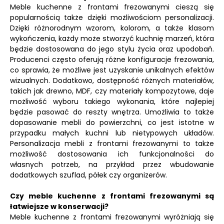
Meble kuchenne z frontami frezowanymi cieszą się
popularnością także dzięki możliwościom personalizacji.
Dzięki różnorodnym wzorom, kolorom, a także klasom
wykończenia, każdy może stworzyć kuchnię marzeń, która
będzie dostosowana do jego stylu życia oraz upodobań.
Producenci często oferują różne konfiguracje frezowania,
co sprawia, że możliwe jest uzyskanie unikalnych efektów
wizualnych. Dodatkowo, dostępność różnych materiałów,
takich jak drewno, MDF, czy materiały kompozytowe, daje
możliwość wyboru takiego wykonania, które najlepiej
będzie pasować do reszty wnętrza. Umożliwia to także
dopasowanie mebli do powierzchni, co jest istotne w
przypadku małych kuchni lub nietypowych układów.
Personalizacja mebli z frontami frezowanymi to także
możliwość dostosowania ich funkcjonalności do
własnych potrzeb, na przykład przez wbudowanie
dodatkowych szuflad, półek czy organizerów.
Czy meble kuchenne z frontami frezowanymi są
łatwiejsze w konserwacji?
Meble kuchenne z frontami frezowanymi wyróżniają się