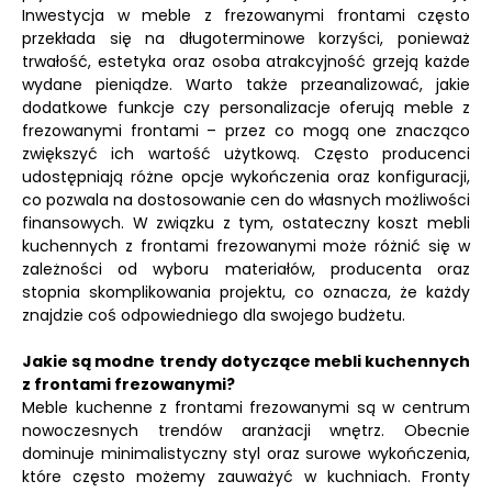
Inwestycja w meble z frezowanymi frontami często
przekłada się na długoterminowe korzyści, ponieważ
trwałość, estetyka oraz osoba atrakcyjność grzeją każde
wydane pieniądze. Warto także przeanalizować, jakie
dodatkowe funkcje czy personalizacje oferują meble z
frezowanymi frontami – przez co mogą one znacząco
zwiększyć ich wartość użytkową. Często producenci
udostępniają różne opcje wykończenia oraz konfiguracji,
co pozwala na dostosowanie cen do własnych możliwości
finansowych. W związku z tym, ostateczny koszt mebli
kuchennych z frontami frezowanymi może różnić się w
zależności od wyboru materiałów, producenta oraz
stopnia skomplikowania projektu, co oznacza, że każdy
znajdzie coś odpowiedniego dla swojego budżetu.
Jakie są modne trendy dotyczące mebli kuchennych
z frontami frezowanymi?
Meble kuchenne z frontami frezowanymi są w centrum
nowoczesnych trendów aranżacji wnętrz. Obecnie
dominuje minimalistyczny styl oraz surowe wykończenia,
które często możemy zauważyć w kuchniach. Fronty