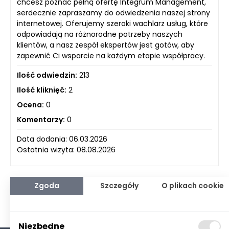
chcesz poznać pełną ofertę Integrum Management,
serdecznie zapraszamy do odwiedzenia naszej strony
internetowej. Oferujemy szeroki wachlarz usług, które
odpowiadają na różnorodne potrzeby naszych
klientów, a nasz zespół ekspertów jest gotów, aby
zapewnić Ci wsparcie na każdym etapie współpracy.
Ilość odwiedzin:
213
Ilość kliknięć:
2
Ocena:
0
Komentarzy:
0
Data dodania: 06.03.2026
Ostatnia wizyta: 08.08.2026
Zgoda
Szczegóły
O plikach cookie
Niezbędne