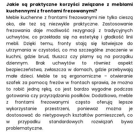
Jakie są praktyczne korzyści związane z meblami
kuchennymi z frontami frezowanymi?
Meble kuchenne z frontami frezowanymi nie tylko cieszą
oko, ale też są niezwykle praktyczne. Zastosowanie
frezowania daje możliwość rezygnacji z tradycyjnych
uchwytów, co przekłada się na estetykę i gładkość linii
mebli. Dzięki temu, fronty stają się łatwiejsze do
utrzymania w czystości, co ma szczególne znaczenie w
kuchni, gdzie brud, tłuszcz czy plamy są na porządku
dziennym. Brak uchwytów to również aspekt
bezpieczeństwa, zwłaszcza w domach, gdzie przebywają
małe dzieci. Meble te są ergonomiczne – otwieranie
szafek za pomocą frezów w frontach sprawia, że można
to robić jedną ręką, co jest bardzo wygodne podczas
gotowania czy przyrządzania posiłków. Dodatkowo, meble
z frontami frezowanymi często oferują lepsze
wykorzystanie przestrzeni, ponieważ można je
dostosować do nietypowych kształtów pomieszczeń, co
w przypadku standardowych rozwiązań bywa
problematyczne.