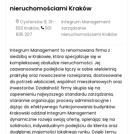
nieruchomościami Kraków
Cystersów 9, 31-
Integrum Management
553 Kraków,
501
zarządzanie
835 207
nieruchomościami Kraków
Integrum Management to renomowana firma z
siedzibą w Krakowie, która specjalizuje się w
kompleksowej obsłudze nieruchomości. Jej
zaawansowane podejście łączy w sobie wieloletnią
praktykę oraz nowoczesne rozwiązania, dostosowane
do potrzeb właścicieli, wspólnot mieszkaniowych oraz
inwestorów. Działalność firmy skupia się na
zapewnieniu najwyższego standardu zarządzania,
starannie organizując procesy administracyjne i
dążąc do efektywnego funkcjonowania budynków.
Krakowski oddział Integrum Management
dynamicznie rozwija swoją ofertę, opierając się na
solidności, indywidualnym podejściu do klienta oraz
dogłębnej znajomości lokalnego rynku. Dzięki temu