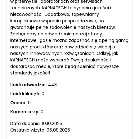
w przemyśle, laboratoriach oraz serwisach
technicznych. KARNATECH to synonim jakości i
niezawodności. Dodatkowo, zapewniamy
kompleksowe wsparcie posprzedażowe, co
gwarantuje pełne zadowolenie naszych klientów.
Zachęcamy do odwiedzenia naszej strony
internetowej, gdzie można zapoznać się z pełną gamą
naszych produktów oraz dowiedzieć się więcej o
naszych innowacyjnych rozwiązaniach. Odkryj, jak
KARNATECH może wspierać Twoją działalność i
dostarczać meble, które będą spełniać najwyższe
standardy jakości!
Ilość odwiedzin:
443
Ilość kliknięć:
0
Ocena:
0
Komentarzy:
0
Data dodania: 10.10.2025
Ostatnia wizyta: 06.08.2026